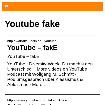
Youtube fake
http s://arfake-koeln.de › youtube-2
YouTube – fakE
YouTube – fakE
YouTube · Diversity-Week „Du machst den
Unterschied“ · More videos on YouTube ·
Podcast mit Wolfgang M. Schmitt ·
Podiumsgespräch über Klassismus &
Ableismus · More …
http s://www.youtube.com › fakeunikoeln