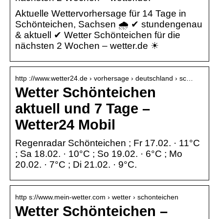
Aktuelle Wettervorhersage für 14 Tage in
Schönteichen, Sachsen 🌧️ ✔ stundengenau
& aktuell ✔ Wetter Schönteichen für die
nächsten 2 Wochen – wetter.de ☀
http ://www.wetter24.de › vorhersage › deutschland › sc…
Wetter Schönteichen
aktuell und 7 Tage –
Wetter24 Mobil
Regenradar Schönteichen ; Fr 17.02. · 11°C
; Sa 18.02. · 10°C ; So 19.02. · 6°C ; Mo
20.02. · 7°C ; Di 21.02. · 9°C.
http s://www.mein-wetter.com › wetter › schonteichen
Wetter Schönteichen –