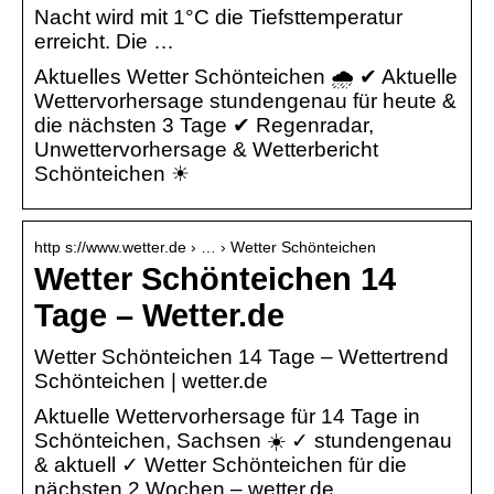
Nacht wird mit 1°C die Tiefsttemperatur
erreicht. Die …
Aktuelles Wetter Schönteichen 🌧️ ✔ Aktuelle
Wettervorhersage stundengenau für heute &
die nächsten 3 Tage ✔ Regenradar,
Unwettervorhersage & Wetterbericht
Schönteichen ☀
http s://www.wetter.de › … › Wetter Schönteichen
Wetter Schönteichen 14
Tage – Wetter.de
Wetter Schönteichen 14 Tage – Wettertrend
Schönteichen | wetter.de
Aktuelle Wettervorhersage für 14 Tage in
Schönteichen, Sachsen ☀️ ✓ stundengenau
& aktuell ✓ Wetter Schönteichen für die
nächsten 2 Wochen – wetter.de.