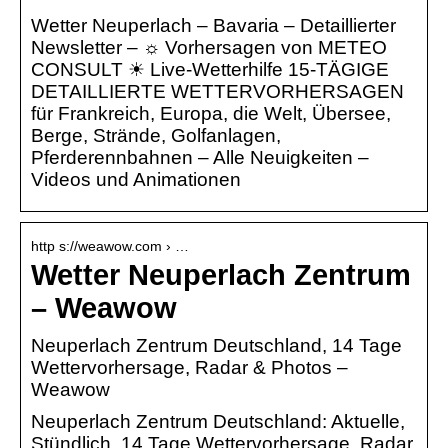
Wetter Neuperlach – Bavaria – Detaillierter
Newsletter – ☼ Vorhersagen von METEO
CONSULT ☀ Live-Wetterhilfe 15-TÄGIGE
DETAILLIERTE WETTERVORHERSAGEN
für Frankreich, Europa, die Welt, Übersee,
Berge, Strände, Golfanlagen,
Pferderennbahnen – Alle Neuigkeiten –
Videos und Animationen
http s://weawow.com › …
Wetter Neuperlach Zentrum
– Weawow
Neuperlach Zentrum Deutschland, 14 Tage
Wettervorhersage, Radar & Photos –
Weawow
Neuperlach Zentrum Deutschland: Aktuelle,
Stündlich, 14 Tage Wettervorhersage, Radar,