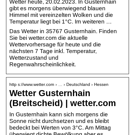
Wetter heute, 20.02.2023. In Gusternhain
gibt es morgens überwiegend blauen
Himmel mit vereinzelten Wolken und die
Temperatur liegt bei 1°C. Im weiteren …
Das Wetter in 35767 Gusternhain. Finden
Sie bei wetter.com die aktuelle
Wettervorhersage für heute und die
nächsten 7 Tage inkl. Temperatur,
Wetterzustand und
Regenwahrscheinlichkeit.
http s://www.wetter.com › … › Deutschland › Hessen
Wetter Gusternhain
(Breitscheid) | wetter.com
In Gusternhain kann sich morgens die
Sonne nicht durchsetzen und es bleibt
bedeckt bei Werten von 3°C. Am Mittag
überwiegt dichte Bewölkung aber es