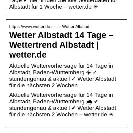
Tage ✔ hier finden Sie alle Wetterdaten für
Albstadt für 1 Woche – wetter.de ☀
http s://www.wetter.de › … › Wetter Albstadt
Wetter Albstadt 14 Tage –
Wettertrend Albstadt |
wetter.de
Aktuelle Wettervorhersage für 14 Tage in
Albstadt, Baden-Württemberg ☀️ ✓
stundengenau & aktuell ✓ Wetter Albstadt
für die nächsten 2 Wochen …
Aktuelle Wettervorhersage für 14 Tage in
Albstadt, Baden-Württemberg 🌧️ ✔
stundengenau & aktuell ✔ Wetter Albstadt
für die nächsten 2 Wochen – wetter.de ☀