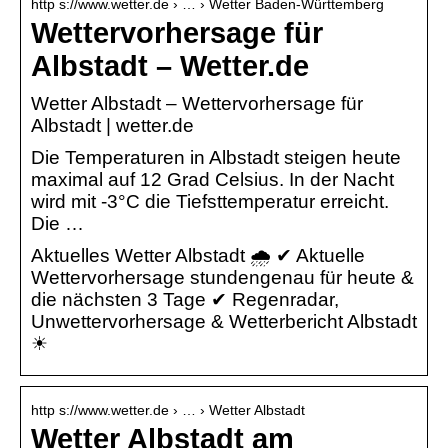
http s://www.wetter.de › … › Wetter Baden-Württemberg
Wettervorhersage für
Albstadt – Wetter.de
Wetter Albstadt – Wettervorhersage für
Albstadt | wetter.de
Die Temperaturen in Albstadt steigen heute
maximal auf 12 Grad Celsius. In der Nacht
wird mit -3°C die Tiefsttemperatur erreicht.
Die …
Aktuelles Wetter Albstadt 🌧️ ✔ Aktuelle
Wettervorhersage stundengenau für heute &
die nächsten 3 Tage ✔ Regenradar,
Unwettervorhersage & Wetterbericht Albstadt
☀
http s://www.wetter.de › … › Wetter Albstadt
Wetter Albstadt am