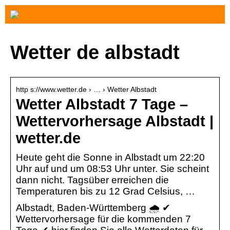
Wetter de albstadt
http s://www.wetter.de › … › Wetter Albstadt
Wetter Albstadt 7 Tage –
Wettervorhersage Albstadt |
wetter.de
Heute geht die Sonne in Albstadt um 22:20
Uhr auf und um 08:53 Uhr unter. Sie scheint
dann nicht. Tagsüber erreichen die
Temperaturen bis zu 12 Grad Celsius, …
Albstadt, Baden-Württemberg 🌧️ ✔
Wettervorhersage für die kommenden 7