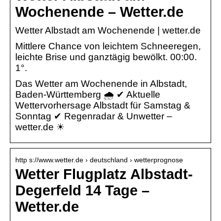
Wochenende – Wetter.de
Wetter Albstadt am Wochenende | wetter.de
Mittlere Chance von leichtem Schneeregen,
leichte Brise und ganztägig bewölkt. 00:00.
1°.
Das Wetter am Wochenende in Albstadt,
Baden-Württemberg 🌧️ ✔ Aktuelle
Wettervorhersage Albstadt für Samstag &
Sonntag ✔ Regenradar & Unwetter –
wetter.de ☀
http s://www.wetter.de › deutschland › wetterprognose
Wetter Flugplatz Albstadt-
Degerfeld 14 Tage –
Wetter.de