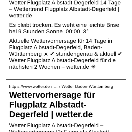
Wetter Flugplatz Albstadt-Degerfeld 14 Tage
– Wettertrend Flugplatz Albstadt-Degerfeld |
wetter.de
Es bleibt trocken. Es weht eine leichte Brise
bei 9 Stunden Sonne. 00:00. 3°.
Aktuelle Wettervorhersage für 14 Tage in
Flugplatz Albstadt-Degerfeld, Baden-
Württemberg ☀️ ✔ stundengenau & aktuell ✔
Wetter Flugplatz Albstadt-Degerfeld für die
nächsten 2 Wochen – wetter.de ☀
http s://www.wetter.de › … › Wetter Baden-Württemberg
Wettervorhersage für
Flugplatz Albstadt-
Degerfeld | wetter.de
Wetter Flugplatz Albstadt-Degerfeld –
Wettervorhersage für Flugplatz Albstadt-