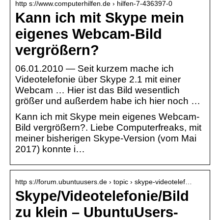
http s://www.computerhilfen.de › hilfen-7-436397-0
Kann ich mit Skype mein
eigenes Webcam-Bild
vergrößern?
06.01.2010 — Seit kurzem mache ich
Videotelefonie über Skype 2.1 mit einer
Webcam … Hier ist das Bild wesentlich
größer und außerdem habe ich hier noch …
Kann ich mit Skype mein eigenes Webcam-
Bild vergrößern?. Liebe Computerfreaks, mit
meiner bisherigen Skype-Version (vom Mai
2017) konnte i…
http s://forum.ubuntuusers.de › topic › skype-videotelef…
Skype/Videotelefonie/Bild
zu klein – UbuntuUsers-