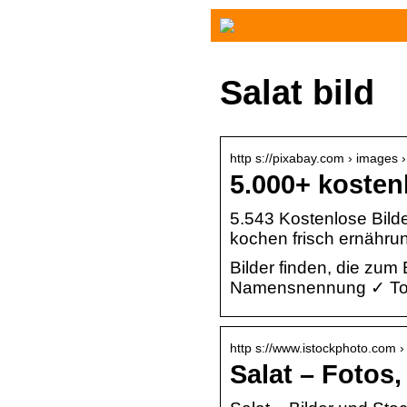
Salat bild
http s://pixabay.com › images ›
5.000+ kosten
5.543 Kostenlose Bild
kochen frisch ernähru
Bilder finden, die zum
Namensnennung ✓ Top
http s://www.istockphoto.com › 
Salat – Fotos,