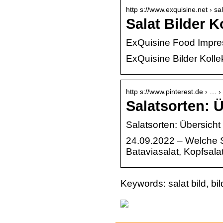
http s://www.exquisine.net › sal
Salat Bilder K
ExQuisine Food Impress
ExQuisine Bilder Kollek
http s://www.pinterest.de › … 
Salatsorten: Ü
Salatsorten: Übersicht
24.09.2022 – Welche Sa
Bataviasalat, Kopfsala
Keywords: salat bild, bil