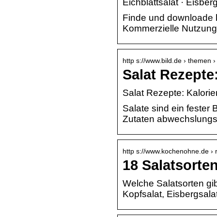
Eichblattsalat · Eisberg
Finde und downloade k
Kommerzielle Nutzung g
http s://www.bild.de › themen › 
Salat Rezepte
Salat Rezepte: Kalorie
Salate sind ein fester 
Zutaten abwechslungsr
http s://www.kochenohne.de › r
18 Salatsorte
Welche Salatsorten gib
Kopfsalat, Eisbergsala