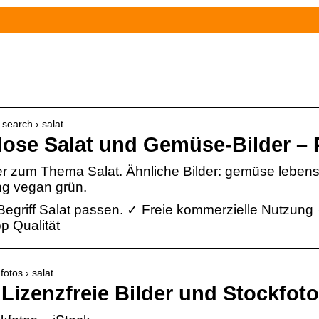
 search › salat
lose Salat und Gemüse-Bilder – 
er zum Thema Salat. Ähnliche Bilder: gemüse leben
ng vegan grün.
 Begriff Salat passen. ✓ Freie kommerzielle Nutzung
 Qualität
fotos › salat
 Lizenzfreie Bilder und Stockfoto