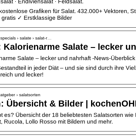
salat · Endiviensalat · Feldsalat.
ostenlose Grafiken für Salat. 432.000+ Vektoren, S
ratis ✓ Erstklassige Bilder
specials › salate › salat-r…
: Kalorienarme Salate – lecker u
narme Salate – lecker und nahrhaft -News-Überblick 
Bestandteil in jeder Diät – und sie sind durch ihre Vie
eich und lecker!
atgeber › salatsorten
n: Übersicht & Bilder | kochenO
t es? Übersicht der 18 beliebtesten Salatsorten wie 
t, Rucola, Lollo Rosso mit Bildern und mehr.