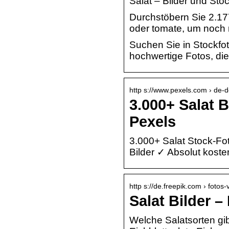
Salat – Bilder und Stoc
Durchstöbern Sie 2.17
oder tomate, um noch 
Suchen Sie in Stockfot
hochwertige Fotos, di
http s://www.pexels.com › de-d
3.000+ Salat 
Pexels
3.000+ Salat Stock-Fo
Bilder ✓ Absolut kost
http s://de.freepik.com › fotos-
Salat Bilder 
Welche Salatsorten gib