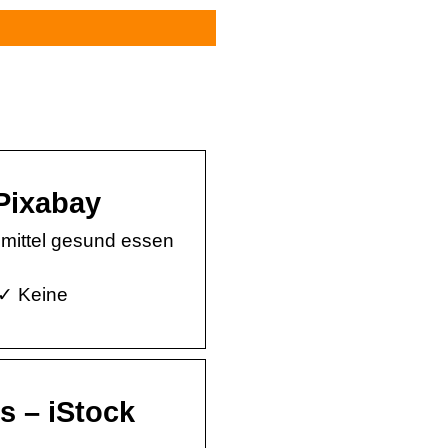
Pixabay
smittel gesund essen
 ✓ Keine
s – iStock