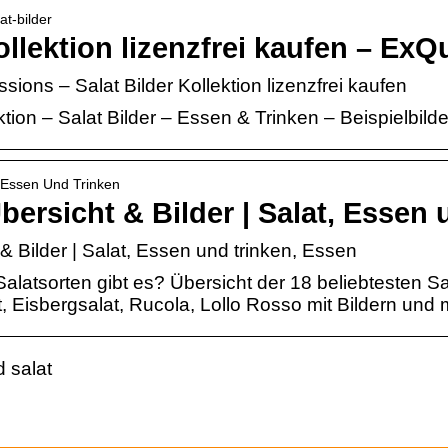
at-bilder
ollektion lizenzfrei kaufen – ExQ
ions – Salat Bilder Kollektion lizenzfrei kaufen
tion – Salat Bilder – Essen & Trinken – Beispielbilde
› Essen Und Trinken
bersicht & Bilder | Salat, Essen
 & Bilder | Salat, Essen und trinken, Essen
latsorten gibt es? Übersicht der 18 beliebtesten Sa
t, Eisbergsalat, Rucola, Lollo Rosso mit Bildern und 
d salat