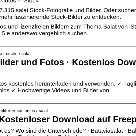
kfotos – iStock
7.315 salat Stock-Fotografie und Bilder. Oder such
mehr faszinierende Stock-Bilder zu entdecken.
os und lizenzfreien Bildern zum Thema Salat von iS
e Sie anderswo vergeblich suchen.
e › suche › salat
Bilder und Fotos · Kostenlos Do
tos kostenlos herunterladen und verwenden. ✓ Täg
enlos ✓ Hochwertige Videos und Bilder von …
vektoren-kostenlos › salat
– Kostenloser Download auf Freep
t es? Wo sind die Unterschiede? · Bataviasalat · Ba