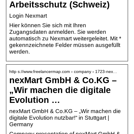
Arbeitsschutz (Schweiz)
Login Nexmart
Hier können Sie sich mit Ihren
Zugangsdaten anmelden. Sie werden
automatisch zu Nexmart weitergeleitet. Mit *
gekennzeichnete Felder müssen ausgefüllt
werden.
http s://www.freelancermap.com › company › 1723-nex…
nexMart GmbH & Co.KG –
„Wir machen die digitale
Evolution …
nexMart GmbH & Co.KG – „Wir machen die
digitale Evolution nutzbar!“ in Stuttgart |
Germany
Company presentation of nexMart GmbH &