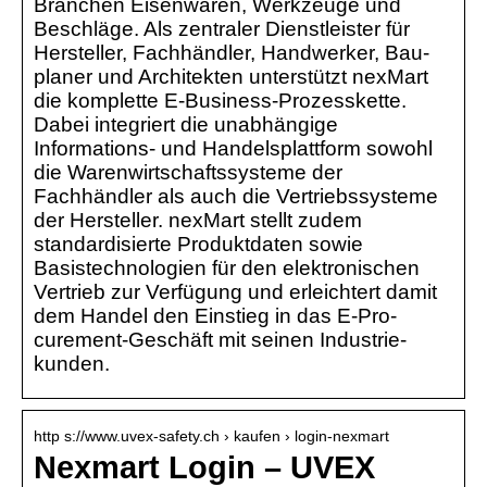
Branchen Eisenwaren, Werkzeuge und
Beschläge. Als zentraler Dienstleister für
Hersteller, Fachhändler, Hand­werker, Bau­
planer und Architekten unter­stützt nexMart
die komplette E-Business-Prozesskette.
Dabei integriert die unabhängige
Informations- und Handelsplattform sowohl
die Warenwirtschaftssysteme der
Fachhändler als auch die Vertriebssysteme
der Hersteller. nexMart stellt zudem
standardisierte Produkt­daten sowie
Basistechnologien für den elektro­nischen
Vertrieb zur Verfügung und erleichtert damit
dem Handel den Einstieg in das E-Pro­
curement-Geschäft mit seinen Industrie­
kunden.
http s://www.uvex-safety.ch › kaufen › login-nexmart
Nexmart Login – UVEX