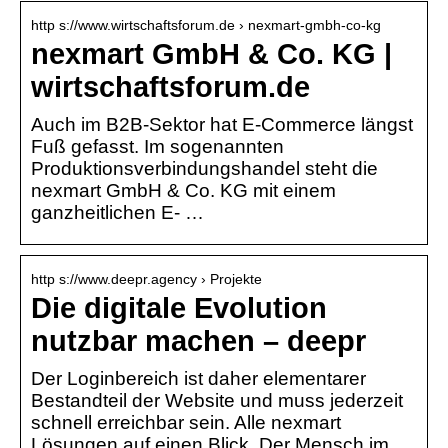
http s://www.wirtschaftsforum.de › nexmart-gmbh-co-kg
nexmart GmbH & Co. KG |
wirtschaftsforum.de
Auch im B2B-Sektor hat E-Commerce längst
Fuß gefasst. Im sogenannten
Produktionsverbindungshandel steht die
nexmart GmbH & Co. KG mit einem
ganzheitlichen E- …
http s://www.deepr.agency › Projekte
Die digitale Evolution
nutzbar machen – deepr
Der Loginbereich ist daher elementarer
Bestandteil der Website und muss jederzeit
schnell erreichbar sein. Alle nexmart
Lösungen auf einen Blick. Der Mensch im …