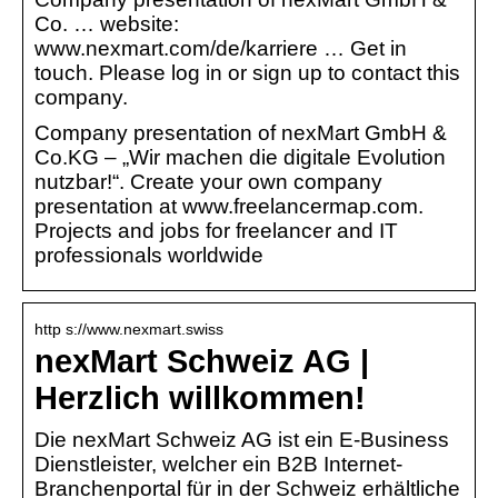
Co. … website:
www.nexmart.com/de/karriere … Get in
touch. Please log in or sign up to contact this
company.
Company presentation of nexMart GmbH &
Co.KG – „Wir machen die digitale Evolution
nutzbar!“. Create your own company
presentation at www.freelancermap.com.
Projects and jobs for freelancer and IT
professionals worldwide
http s://www.nexmart.swiss
nexMart Schweiz AG |
Herzlich willkommen!
Die nexMart Schweiz AG ist ein E-Business
Dienstleister, welcher ein B2B Internet-
Branchenportal für in der Schweiz erhältliche