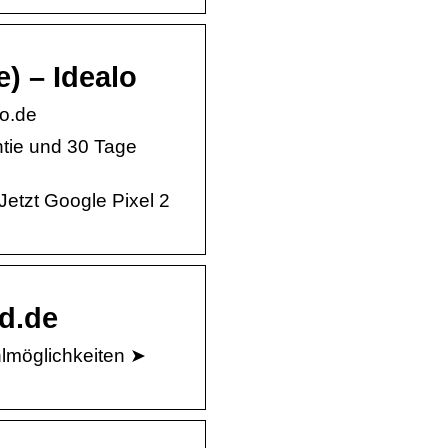
e) – Idealo
lo.de
ntie und 30 Tage
Jetzt Google Pixel 2
nd.de
lmöglichkeiten ➤