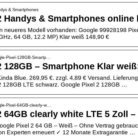
andys & Smartphones
2 Handys & Smartphones online 
 ein neueres Modell vorhanden: Google 99928198 Pix
 GHz, 64 GB, 12.2 MP) Klar weiß 148,90 €
ogle-Pixel-128GB-Smartp…
 2 128GB – Smartphone Klar wei
nda Blue. 269,95 €. zzgl. 4,89 € Versand. Lieferung 
 2 128GB LTE schwarz. Google Pixel 2 128GB …
gle-Pixel-64GB-clearly-w…
2 64GB clearly white LTE 5 Zoll 
ogle Pixel 2 64 GB – Weiß – Ohne Vertrag gebrauc
Von Experten erneuert ✓ 12 Monate Extragarantie …