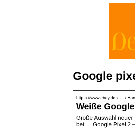
Google pix
http s://www.ebay.de › … › H
Weiße Google
Große Auswahl neuer 
bei … Google Pixel 2 