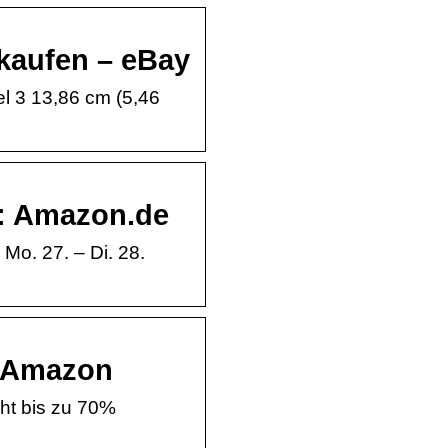
kaufen – eBay
el 3 13,86 cm (5,46
ß: Amazon.de
Mo. 27. – Di. 28.
– Amazon
ht bis zu 70%