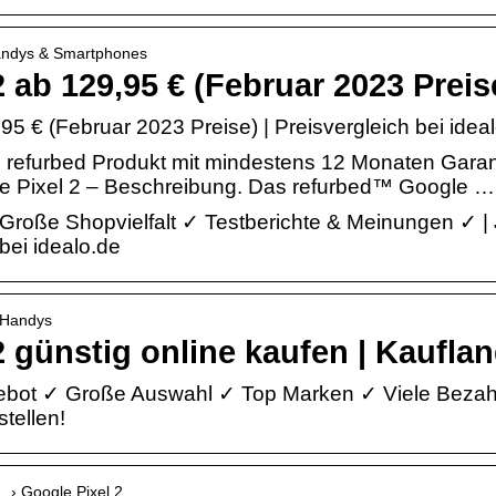
Handys & Smartphones
 ab 129,95 € (Februar 2023 Preis
95 € (Februar 2023 Preise) | Preisvergleich bei idea
es refurbed Produkt mit mindestens 12 Monaten Gara
e Pixel 2 – Beschreibung. Das refurbed™ Google …
Große Shopvielfalt ✓ Testberichte & Meinungen ✓ | 
bei idealo.de
› Handys
2 günstig online kaufen | Kaufla
gebot ✓ Große Auswahl ✓ Top Marken ✓ Viele Bezah
stellen!
… › Google Pixel 2