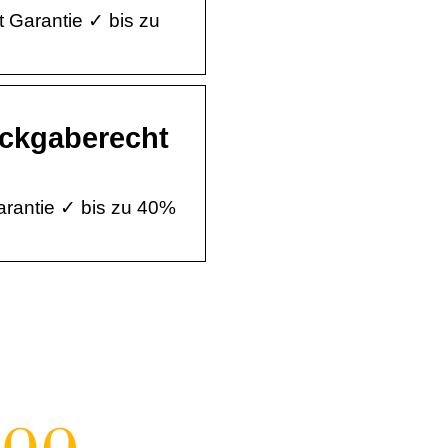
t Garantie ✓ bis zu
Rückgaberecht
arantie ✓ bis zu 40%