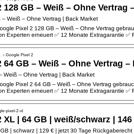
2 128 GB – Weiß – Ohne Vertrag 
 – Weiß – Ohne Vertrag | Back Market
ogle Pixel 2 128 GB – Weiß – Ohne Vertrag gebrau
Von Experten erneuert ✅ 12 Monate Extragarantie ✅ 
… › Google Pixel 2
2 64 GB – Weiß – Ohne Vertrag –
– Weiß – Ohne Vertrag | Back Market
ogle Pixel 2 64 GB – Weiß – Ohne Vertrag gebrauc
Von Experten erneuert ✅ 12 Monate Extragarantie ✅ 
le-pixel-2-xl
2 XL | 64 GB | weiß/schwarz | 146
 GB | schwarz | 129 € | jetzt 30 Tage Rückgaberecht