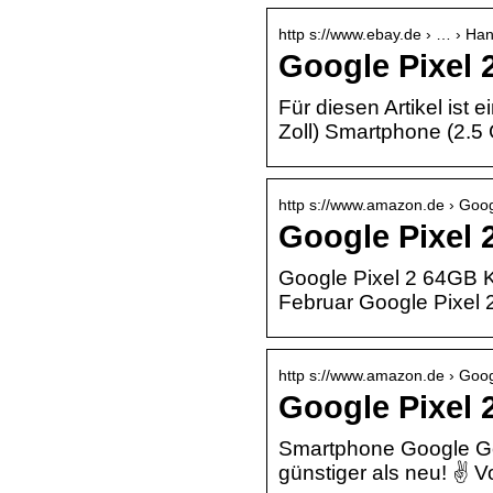
http s://www.ebay.de › … › H
Google Pixel 
Für diesen Artikel ist
Zoll) Smartphone (2.5
http s://www.amazon.de › Go
Google Pixel
Google Pixel 2 64GB Ki
Februar Google Pixel
http s://www.amazon.de › Goo
Google Pixel 
Smartphone Google Go
günstiger als neu! ✌ 