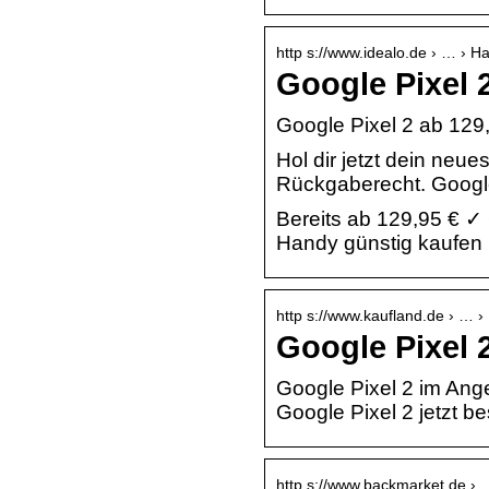
http s://www.idealo.de › … › 
Google Pixel 2
Google Pixel 2 ab 129,
Hol dir jetzt dein neu
Rückgaberecht. Googl
Bereits ab 129,95 € ✓ 
Handy günstig kaufen 
http s://www.kaufland.de › … 
Google Pixel 
Google Pixel 2 im An
Google Pixel 2 jetzt be
http s://www.backmarket.de › 