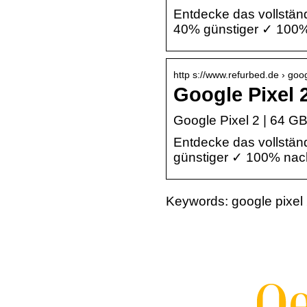
Entdecke das vollständ
40% günstiger ✓ 100%
http s://www.refurbed.de › goog
Google Pixel 2
Google Pixel 2 | 64 GB
Entdecke das vollstän
günstiger ✓ 100% nach
Keywords: google pixel