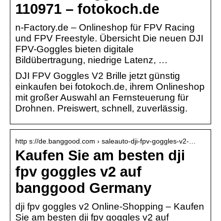
110971 – fotokoch.de
n-Factory.de – Onlineshop für FPV Racing
und FPV Freestyle. Übersicht Die neuen DJI
FPV-Goggles bieten digitale
Bildübertragung, niedrige Latenz, …
DJI FPV Goggles V2 Brille jetzt günstig
einkaufen bei fotokoch.de, ihrem Onlineshop
mit großer Auswahl an Fernsteuerung für
Drohnen. Preiswert, schnell, zuverlässig.
http s://de.banggood.com › saleauto-dji-fpv-goggles-v2-…
Kaufen Sie am besten dji
fpv goggles v2 auf
banggood Germany
dji fpv goggles v2 Online-Shopping – Kaufen
Sie am besten dji fpv goggles v2 auf