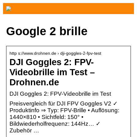
Google 2 brille
http s://www.drohnen.de › dji-goggles-2-fpv-test
DJI Goggles 2: FPV-
Videobrille im Test –
Drohnen.de
DJI Goggles 2: FPV-Videobrille im Test
Preisvergleich für DJI FPV Goggles V2 ✓
Produktinfo ⇒ Typ: FPV-Brille • Auflösung:
1440×810 • Sichtfeld: 150° •
Bildwiederholfrequenz: 144Hz… ✓
Zubehör …