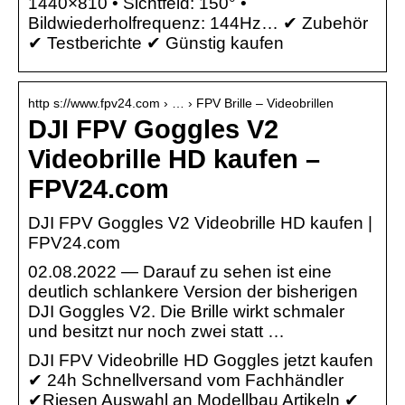
1440×810 • Sichtfeld: 150° •
Bildwiederholfrequenz: 144Hz… ✔ Zubehör
✔ Testberichte ✔ Günstig kaufen
http s://www.fpv24.com › … › FPV Brille – Videobrillen
DJI FPV Goggles V2
Videobrille HD kaufen –
FPV24.com
DJI FPV Goggles V2 Videobrille HD kaufen |
FPV24.com
02.08.2022 — Darauf zu sehen ist eine
deutlich schlankere Version der bisherigen
DJI Goggles V2. Die Brille wirkt schmaler
und besitzt nur noch zwei statt …
DJI FPV Videobrille HD Goggles jetzt kaufen
✔ 24h Schnellversand vom Fachhändler
✔Riesen Auswahl an Modellbau Artikeln ✔