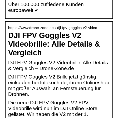
Über 100.000 zufriedene Kunden
europaweit ✔
http s://www.drone-zone.de › dji-fpv-goggles-v2-video…
DJI FPV Goggles V2
Videobrille: Alle Details &
Vergleich
DJI FPV Goggles V2 Videobrille: Alle Details
& Vergleich – Drone-Zone.de
DJI FPV Goggles V2 Brille jetzt günstig
einkaufen bei fotokoch.de, ihrem Onlineshop
mit großer Auswahl an Fernsteuerung für
Drohnen.
Die neue DJI FPV Goggles V2 FPV-
Videobrille wird nun im DJI Online Store
gelistet. Wir haben die V2 mit der 1.