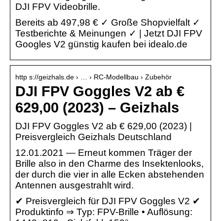
DJI FPV Videobrille.
Bereits ab 497,98 € ✓ Große Shopvielfalt ✓
Testberichte & Meinungen ✓ | Jetzt DJI FPV
Googles V2 günstig kaufen bei idealo.de
http s://geizhals.de › … › RC-Modellbau › Zubehör
DJI FPV Goggles V2 ab €
629,00 (2023) – Geizhals
DJI FPV Goggles V2 ab € 629,00 (2023) |
Preisvergleich Geizhals Deutschland
12.01.2021 — Erneut kommen Träger der
Brille also in den Charme des Insektenlooks,
der durch die vier in alle Ecken abstehenden
Antennen ausgestrahlt wird.
✔ Preisvergleich für DJI FPV Goggles V2 ✔
Produktinfo ⇒ Typ: FPV-Brille • Auflösung: