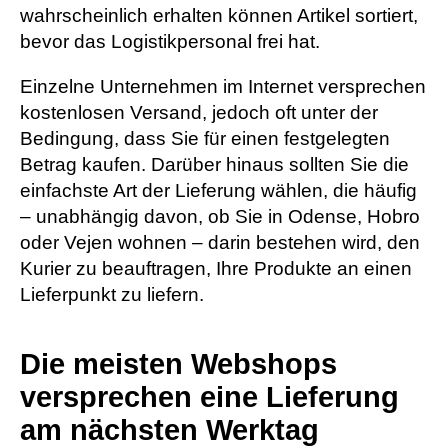
wahrscheinlich erhalten können Artikel sortiert,
bevor das Logistikpersonal frei hat.
Einzelne Unternehmen im Internet versprechen
kostenlosen Versand, jedoch oft unter der
Bedingung, dass Sie für einen festgelegten
Betrag kaufen. Darüber hinaus sollten Sie die
einfachste Art der Lieferung wählen, die häufig
– unabhängig davon, ob Sie in Odense, Hobro
oder Vejen wohnen – darin bestehen wird, den
Kurier zu beauftragen, Ihre Produkte an einen
Lieferpunkt zu liefern.
Die meisten Webshops
versprechen eine Lieferung
am nächsten Werktag