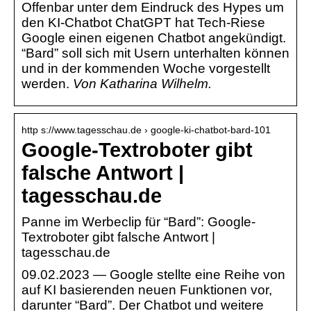
Offenbar unter dem Eindruck des Hypes um
den KI-Chatbot ChatGPT hat Tech-Riese
Google einen eigenen Chatbot angekündigt.
“Bard” soll sich mit Usern unterhalten können
und in der kommenden Woche vorgestellt
werden.
Von Katharina Wilhelm.
http s://www.tagesschau.de › google-ki-chatbot-bard-101
Google-Textroboter gibt
falsche Antwort |
tagesschau.de
Panne im Werbeclip für “Bard”: Google-
Textroboter gibt falsche Antwort |
tagesschau.de
09.02.2023 — Google stellte eine Reihe von
auf KI basierenden neuen Funktionen vor,
darunter “Bard”. Der Chatbot und weitere