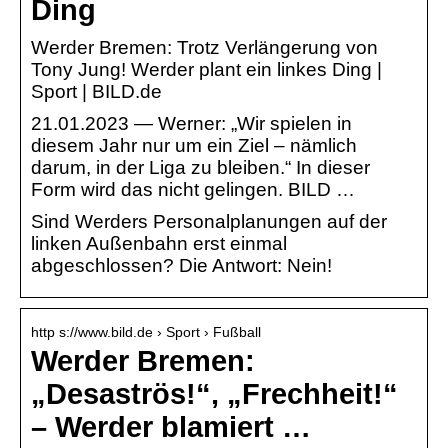
Ding
Werder Bremen: Trotz Verlängerung von
Tony Jung! Werder plant ein linkes Ding |
Sport | BILD.de
21.01.2023 — Werner: „Wir spielen in
diesem Jahr nur um ein Ziel – nämlich
darum, in der Liga zu bleiben.“ In dieser
Form wird das nicht gelingen. BILD …
Sind Werders Personalplanungen auf der
linken Außenbahn erst einmal
abgeschlossen? Die Antwort: Nein!
http s://www.bild.de › Sport › Fußball
Werder Bremen:
„Desaströs!“, „Frechheit!“
– Werder blamiert …