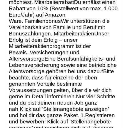
möchtest. MitarbeiterrabattDu erhältst einen
Rabatt von 10% (Bestellwert von max. 1.000
Euro/Jahr) auf Amazon
Ware. FamilienbonusWir unterstützen die
Vereinbarkeit von Familie und Beruf mit
Bonuszahlungen. MitarbeiteraktienUnser
Erfolg ist dein Erfolg – unser
Mitarbeiteraktienprogramm ist der
Beweis. Versicherungen und
AltersvorsorgeEine Berufsunfähigkeits- und
Lebensversicherung sowie eine betriebliche
Altersvorsorge gehören bei uns dazu.*Bitte
beachte, dass für einzelne der oben
genannten Vorteile bestimmte
Voraussetzungen gelten, über die wir dich
gerne im Detail informieren.Nur vier Schritte
und du bist deinem neuen Job ganz
nah Klick auf ‘Stellenangebote anzeigen’
und hol dir das ganze Paket. 1.Registrieren
und bewerben: Klick auf ‘Stellenangebote
anzeigen’ und registriere dich auf unserem