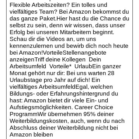
Flexible Arbeitszeiten? Ein tolles und
vielfältiges Team? Bei Amazon bekommst du
das ganze Paket.Hier hast du die Chance du
selbst zu sein, denn wir wissen, dass unser
Erfolg bei unseren Mitarbeitern beginnt.
Schau dir die Videos an, um uns
kennenzulernen und bewirb dich noch heute
bei Amazon!VorteileStellenangebote
anzeigenTriff deine Kollegen Dein
Arbeitsumfeld Vorteile* UrlaubEin ganzer
Monat gehört nur dir: Bei uns warten 28
Urlaubstage pro Jahr auf dich! Ein
vielfältiges ArbeitsumfeldEgal, welchen
Bildungs- oder Erfahrungshintergrund du
hast: Amazon bietet dir viele Ein- und
Aufstiegsmöglichkeiten. Career Choice
ProgrammWir übernehmen 95% deiner
Weiterbildungskosten, auch, wenn du nach
Abschluss deiner Weiterbildung nicht bei
Amazon bleiben